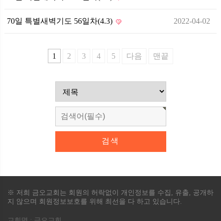
70일 특별새벽기도 56일차(4.3)
2022-04-02
1
2
3
4
5
다음
맨끝
※ 저희 금오교회는 회원의 허락없이 개인정보를 수집, 유출, 공개하
지 않으며 회원정보보호를 위해 최선을 다 하고 있습니다.
교회명 : 금오교회