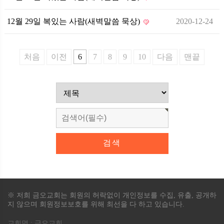
12월 29일 복있는 사람(새벽말씀 묵상)
2020-12-24
처음
이전
6
7
8
9
10
다음
맨끝
※ 저희 금오교회는 회원의 허락없이 개인정보를 수집, 유출, 공개하
지 않으며 회원정보보호를 위해 최선을 다 하고 있습니다.
교회명 : 금오교회