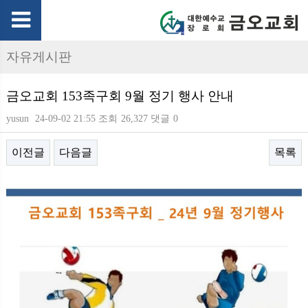
자유게시판
금오교회 153족구회 9월 정기 행사 안내
yusun
24-09-02 21:55
조회
26,327
댓글
0
이전글
다음글
목록
본문